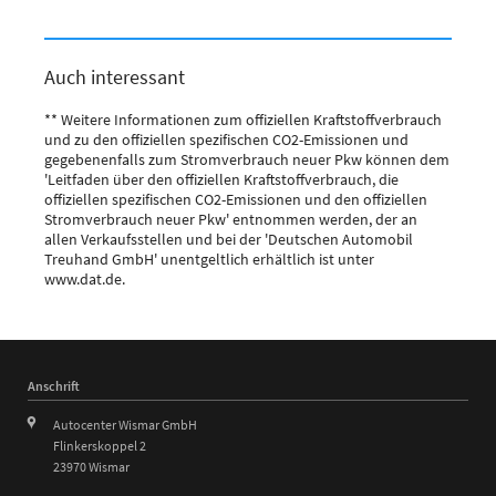
Auch interessant
** Weitere Informationen zum offiziellen Kraftstoffverbrauch
und zu den offiziellen spezifischen CO2-Emissionen und
gegebenenfalls zum Stromverbrauch neuer Pkw können dem
'Leitfaden über den offiziellen Kraftstoffverbrauch, die
offiziellen spezifischen CO2-Emissionen und den offiziellen
Stromverbrauch neuer Pkw' entnommen werden, der an
allen Verkaufsstellen und bei der 'Deutschen Automobil
Treuhand GmbH' unentgeltlich erhältlich ist unter
www.dat.de.
Anschrift
Autocenter Wismar GmbH
Flinkerskoppel 2
23970 Wismar