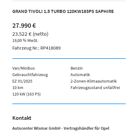
GRAND TIVOLI 1.5 TURBO 120KW163PS SAPHIRE
27.990 €
23.522 € (netto)
19,00 % MwSt.
Fahrzeug Nr.: RP418089
Van/Minibus
Benzin
Gebrauchtfahrzeug
Automatik
EZ 01/2025
2-Zonen-Klimaautomatik
10 km
Fahrzeugzustand unfallfrei
120 kW (163 PS)
Kontakt
Autocenter Wismar GmbH - Vertragshändler für Opel