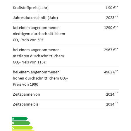
Kraftstoffpreis (Jahr)
1.90 €
**
Jahresdurchschnitt (Jahr)
2023
**
bei einem angenommenen
1290 €
**
niedrigem durchschnittlichem
CO
-Preis von 50€
2
bei einem angenommenen
2967 €
**
mittleren durchschnittlichem
CO
-Preis von 115€
2
bei einem angenommenen
4902 €
**
hohen durchschnittlichem CO
-
2
Preis von 190€
Zeitspanne von
2024
**
Zeitspanne bis
2034
**